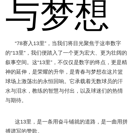
与梦想
“78赛入13里”，当我们将目光聚焦于这串数字
的“13里”，我们便踏入了一个更为宏大、更为壮阔的
叙事空间。这“13里”，不仅仅是数字的终点，更是精
神的延伸，是荣耀的升华，是青春与梦想在这片篮
球场上激荡出的永恒回响。它承载着无数球员的汗
水与泪水，教练的智慧与付出，以及球迷们的热情
与期待。
这13里，是一条用奋斗铺就的道路，是一曲用拼
搏谱写的赞歌。