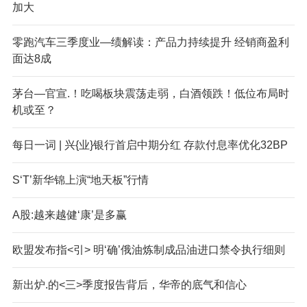
加大
零跑汽车三季度业—绩解读：产品力持续提升 经销商盈利
面达8成
茅台—官宣.！吃喝板块震荡走弱，白酒领跌！低位布局时
机或至？
每日一词 | 兴{业}银行首启中期分红 存款付息率优化32BP
S‘T’新华锦上演“地天板”行情
A股:越来越健‘康’是多赢
欧盟发布指<引> 明‘确’俄油炼制成品油进口禁令执行细则
新出炉.的<三>季度报告背后，华帝的底气和信心