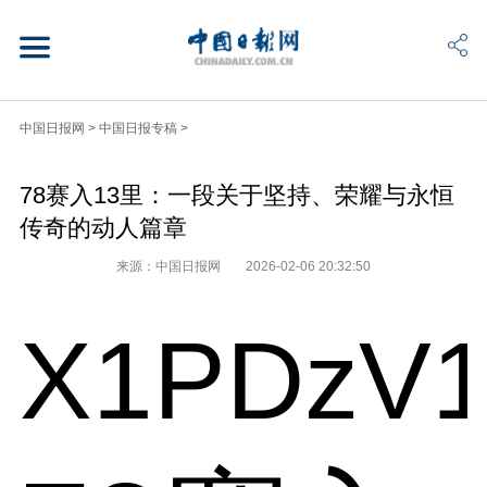
中国日报网
>
中国日报专稿
>
78赛入13里：一段关于坚持、荣耀与永恒
传奇的动人篇章
来源：中国日报网
2026-02-06 20:32:50
X1PDzV1