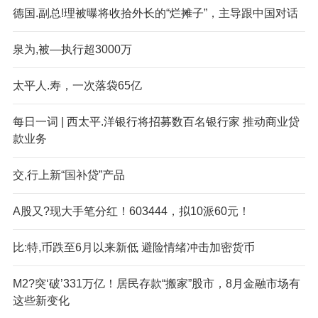
德国.副总!理被曝将收拾外长的“烂摊子”，主导跟中国对话
泉为,被—执行超3000万
太平人.寿，一次落袋65亿
每日一词 | 西太平.洋银行将招募数百名银行家 推动商业贷
款业务
交,行上新“国补贷”产品
A股又?现大手笔分红！603444，拟10派60元！
比:特,币跌至6月以来新低 避险情绪冲击加密货币
M2?突‘破’331万亿！居民存款“搬家”股市，8月金融市场有
这些新变化