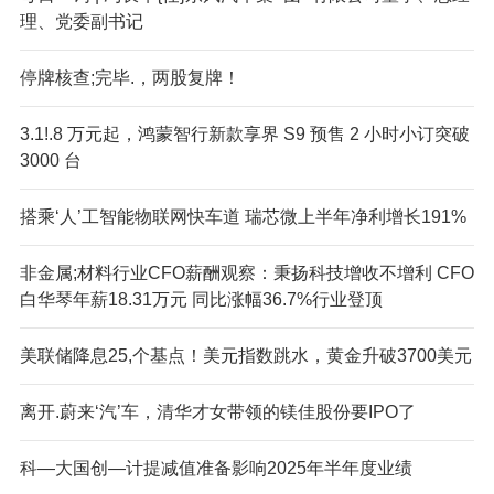
理、党委副书记
停牌核查;完毕.，两股复牌！
3.1!.8 万元起，鸿蒙智行新款享界 S9 预售 2 小时小订突破
3000 台
搭乘‘人’工智能物联网快车道 瑞芯微上半年净利增长191%
非金属;材料行业CFO薪酬观察：秉扬科技增收不增利 CFO
白华琴年薪18.31万元 同比涨幅36.7%行业登顶
美联储降息25,个基点！美元指数跳水，黄金升破3700美元
离开.蔚来‘汽’车，清华才女带领的镁佳股份要IPO了
科—大国创—计提减值准备影响2025年半年度业绩