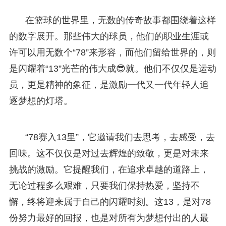
在篮球的世界里，无数的传奇故事都围绕着这样
的数字展开。那些伟大的球员，他们的职业生涯或
许可以用无数个“78”来形容，而他们留给世界的，则
是闪耀着“13”光芒的伟大成😎就。他们不仅仅是运动
员，更是精神的象征，是激励一代又一代年轻人追
逐梦想的灯塔。
“78赛入13里”，它邀请我们去思考，去感受，去
回味。这不仅仅是对过去辉煌的致敬，更是对未来
挑战的激励。它提醒我们，在追求卓越的道路上，
无论过程多么艰难，只要我们保持热爱，坚持不
懈，终将迎来属于自己的闪耀时刻。这13，是对78
份努力最好的回报，也是对所有为梦想付出的人最