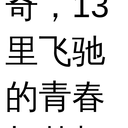
奇，13
里飞驰
的青春