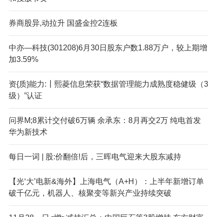
券商股异,动拉升 国盛金控2连板
中亦—科技(301208)6月30日股东户数1.88万户，较上期增
加3.59%
资{质}能力:┃熙菱信息荣获“数据管理能力成熟度稳健级（3
级）”认证
问界M;8累计交付破6万辆 余承东：8月再交2万 纯电首发
华为新技术
每日一词 | 股:价翻倍!后，三晖电气迎来大股东减持
【光‘大’电新&海外】上海电气（A+H）：上半年新增订单
破千亿元，机器人、核聚变等新兴产业持续突破