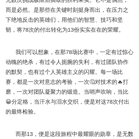
而是必然。是那些在关键时刻挺身而出，在压力之
下绝地反击的英雄们，用他们的智慧、技巧和坚
韧，将78次的付出转化为13份实实在在的荣耀。
我们可以想象，在那78场比赛中，一定有过惊心
动魄的绝杀，有过令人扼腕的失利，有过团队协作
的默契，也有过个人英雄主义的闪耀。每一场比
赛，都是一次对意志的考验，一次🤔对技术的🔥打
磨，一次对团队凝聚力的锻造。当哨声吹响，当比
😀分定格，当汗水与泪水交织，便是对这78次付出
的最终检验。
而那13，便是这段旅程中最耀眼的勋章，是无数