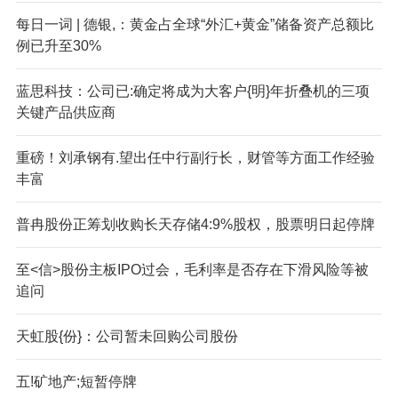
每日一词 | 德银,：黄金占全球“外汇+黄金”储备资产总额比
例已升至30%
蓝思科技：公司已:确定将成为大客户{明}年折叠机的三项
关键产品供应商
重磅！刘承钢有.望出任中行副行长，财管等方面工作经验
丰富
普冉股份正筹划收购长天存储4:9%股权，股票明日起停牌
至<信>股份主板IPO过会，毛利率是否存在下滑风险等被
追问
天虹股{份}：公司暂未回购公司股份
五!矿地产;短暂停牌