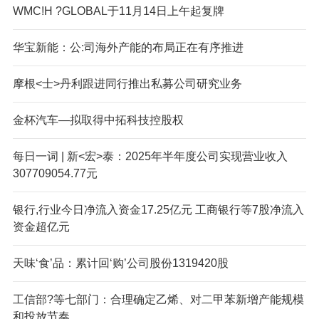
WMC!H ?GLOBAL于11月14日上午起复牌
华宝新能：公:司海外产能的布局正在有序推进
摩根<士>丹利跟进同行推出私募公司研究业务
金杯汽车—拟取得中拓科技控股权
每日一词 | 新<宏>泰：2025年半年度公司实现营业收入
307709054.77元
银行,行业今日净流入资金17.25亿元 工商银行等7股净流入
资金超亿元
天味‘食’品：累计回‘购’公司股份1319420股
工信部?等七部门：合理确定乙烯、对二甲苯新增产能规模
和投放节奏