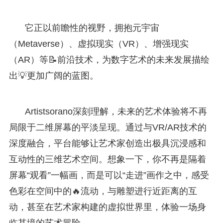
它正以前瞻性的视野，拥抱元宇宙
（Metaverse）、虚拟现实（VR）、增强现实
（AR）等📝前沿技术，为数字艺术的未来发展描绘
出💡更加广阔的蓝图。
Artistsorano深刻理解，未来的艺术体验将不再
局限于二维屏幕的平淡呈现。通过与VR/AR技术的
深度融合，平台能够让艺术家创造出极具沉浸感和
互动性的三维艺术空间。想象一下，你不再是隔着
屏幕“观看”一幅画，而是可以“走进”画作之中，感受
色彩在空间中的🔥流动，与雕塑进行近距离的互
动，甚至在艺术家构建的虚拟世界里，体验一场身
临其境的艺术冒险。