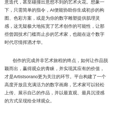
意迭代，甚至碰撞出意想不到的艺术火花。想象一
下，只需简单的指令，AI便能协助你生成初步的构
图、色彩方案，或是为你的数字雕塑提供肌理灵
感，这无疑极大地拓宽了艺术创作的可能性，让那
些曾因技术门槛而止步的艺术家，也能在这个数字
时代尽情挥洒才华。
创作的完成并非艺术旅程的终点，如何让作品脱
颖而出，赢得观众的青睐，并实现其应有的价值，
才是Artistsorano更为关注的环节。平台构建了一个
高度开放且充满活力的数字画廊，艺术家可以轻松
上传、展示自己的作品，并以最直观、最具沉浸感
的方式呈现给全球观众。