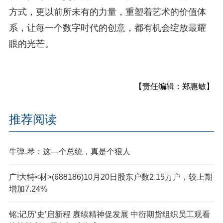
方式，更以前所未有的力量，重塑着艺术的价值体
系，让每一个数字时代的创意，都有机会绽放最耀
眼的光芒。
【责任编辑：郑惠敏】
推荐阅读
牛弹.琴：这—个总统，真是个狠人
广!大特<材>(688186)10月20日股东户数2.15万户，较上期
增加7.24%
铭;记历‘史’启新程 赓续精神促发展 中衍期货组织员工观看