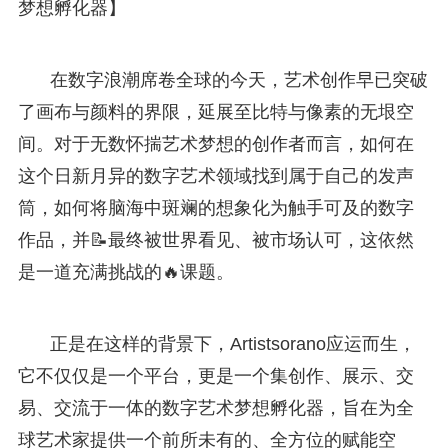
梦想孵化器】
在数字浪潮席卷全球的今天，艺术创作早已突破
了画布与颜料的界限，延展至比特与像素的无垠空
间。对于无数怀揣艺术梦想的创作者而言，如何在
这个日新月异的数字艺术领域找到属于自己的发声
筒，如何将脑海中斑斓的想象化为触手可及的数字
作品，并📝最终被世界看见、被市场认可，这依然
是一道充满挑战的🔥课题。
正是在这样的背景下，Artistsorano应运而生，
它不仅仅是一个平台，更是一个集创作、展示、交
易、交流于一体的数字艺术梦想孵化器，旨在为全
球艺术家提供一个前所未有的、全方位的赋能空