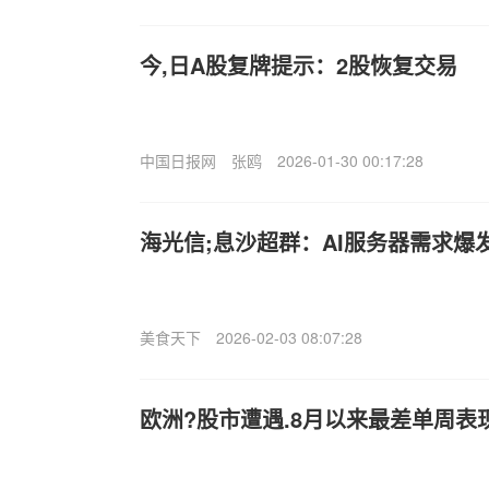
今,日A股复牌提示：2股恢复交易
中国日报网
张鸥
2026-01-30 00:17:28
海光信;息沙超群：AI服务器需求爆
美食天下
2026-02-03 08:07:28
欧洲?股市遭遇.8月以来最差单周表