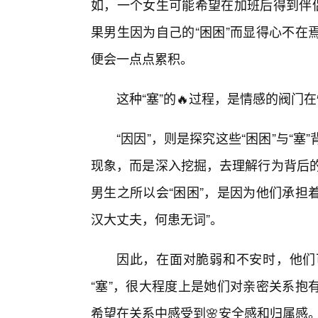
如，一个女生可能希望在加班后得到伴侣
果男生因为自己的“困困”而显得心不在
便会一点点累积。
这种“塞”的🔥过程，是情感的阀
“因因”，则是探究这些“困困”与“
现象，而是深入挖掘，去理解行为背后的
男生之所以会“困困”，是因为他们承担
汉大丈夫，何患无词”。
因此，在面对脆弱和不安时，他们
“塞”，很大程度上是她们对亲密关系抱
希望在关系中感受到🌸安全感和归属感