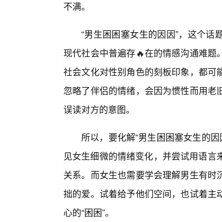
不满。
“男生困困塞女生的因因”，这个话
现代社会中普遍存🔥在的情感沟通难题
社会文化对性别角色的刻板印象，都可
忽略了伴侣的情绪，会因为惯性而用老
误读对方的意图。
所以，要化解“男生困困塞女生的因因
见女生细微的情绪变化，并尝试用语言来
关系。而女生也需要学会理解男生有时
拙的爱。试着给予他们空间，也试着主
心的“困困”。