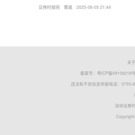
证券时报网
曹晨
2025-08-05 21:44
关
备案号：
粤ICP备09109218
违法和不良信息举报电话：0755-83
深圳证券
Copyright