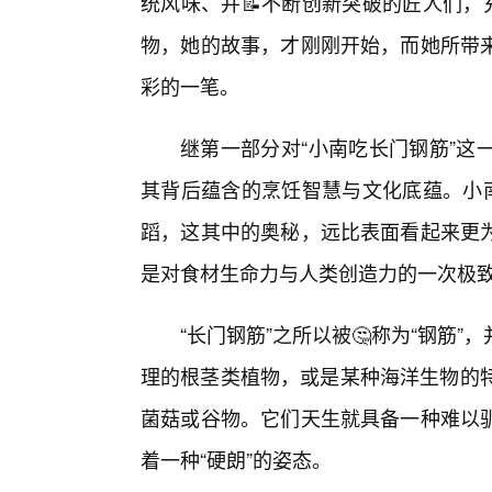
统风味、并📝不断创新突破的匠人们，
物，她的故事，才刚刚开始，而她所带来
彩的一笔。
继第一部分对“小南吃长门钢筋”这
其背后蕴含的烹饪智慧与文化底蕴。小南
蹈，这其中的奥秘，远比表面看起来更
是对食材生命力与人类创造力的一次极
“长门钢筋”之所以被🤔称为“钢筋
理的根茎类植物，或是某种海洋生物的特
菌菇或谷物。它们天生就具备一种难以
着一种“硬朗”的姿态。