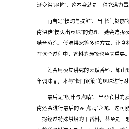
渐变得“服帖”，这本身就是一种充满力
再者是“慢炖与提鲜”。当“长门钢
南深谙“慢火出真味”的道理。她会选择
结合蒸汽、低温烘烤等多种方式，让食
在这个过程中，香料的选择也至关重要
她会用极其讲究的天然香料，如山野
年调味品，来与“长门钢筋”的风味进行
最后是“收汁与点睛”。当🙂食材
南还会进行最后的🔥“点睛”之笔。这
一撮经过特殊烘焙的干香料，甚至是一颗