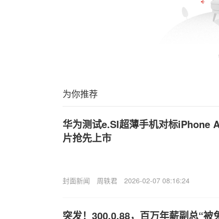
为你推荐
华为测试e.SI
超薄手机对标iPhone A
片抢先上市
封面新闻
周轶君
2026-02-07 08:16:24
突发！300,0.88，百万年薪副总“被