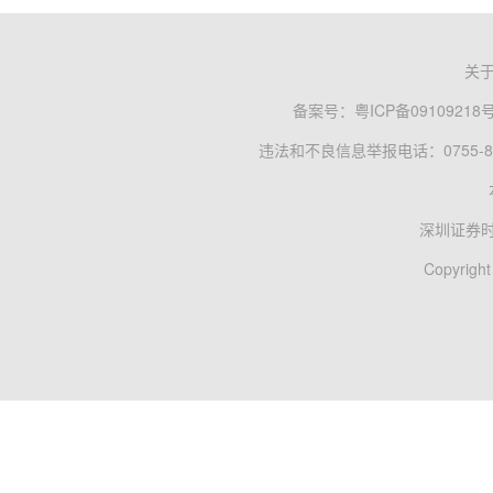
关
备案号：
粤ICP备09109218
违法和不良信息举报电话：0755-83
深圳证券
Copyright