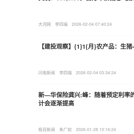
大河网
李四端
2026-02-04 07:40:24
【建投观察】{1}1{月}农产品：生猪
闪电新闻
李四端
2026-02-04 03:34:24
新—华保险龚兴:峰：随着预定利率
计会逐渐提高
极目新闻
朱广权
2026-01-28 10:16:24