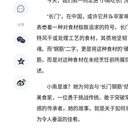
今天，我们就一同走进“小南吃长门
“长门”，在中国，或许它并📝非
分享
表😎着一种对食材极致追求的符号。长
特风干或处理工艺的食材，其质地坚韧
魂。而“钢筋”二字，更是将这种食材的
筋，而是对这种食材在未经烹饪前所展
述。
小南是谁？她为何会与“长门钢筋”
美食家，一位勇于挑战传统、敢于突破
感的传承者。她的故事，就是关于如何将
为令人垂涎的佳肴。