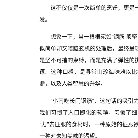
这不仅仅是一次简单的烹饪，更是
发。
想象一下，当一根根宛如“钢筋”般
似简单却又暗藏玄机的处理后，最终呈
是坚不可摧的束缚，而是充满了弹性的
逗。这种口感，是寻常山珍海味难以比
赠，以及人类智慧的升华。
“小南吃长门钢筋”，这句话的吸引
我们习惯了入口即化的软糯，习惯了细
“力”去征服的食材时，一种原始的征服
一种对未知美味的渴望。