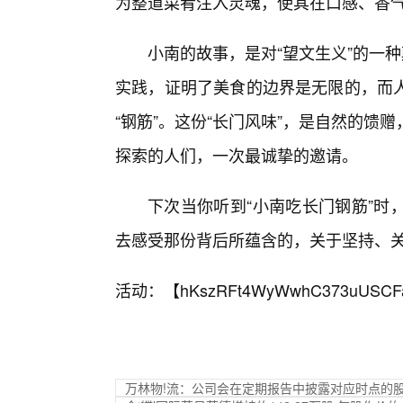
为整道菜肴注入灵魂，使其在口感、香
小南的故事，是对“望文生义”的一种
实践，证明了美食的边界是无限的，而
“钢筋”。这份“长门风味”，是自然的
探索的人们，一次最诚挚的邀请。
下次当你听到“小南吃长门钢筋”时
去感受那份背后所蕴含的，关于坚持、
活动：【
hKszRFt4WyWwhC373uUSCF
万林物!流：公司会在定期报告中披露对应时点的